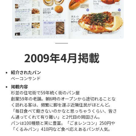
2009年4月掲載
紹介されたパン
ベーコンサンド
掲載内容
杉並の住宅街で59年続く街のパン屋
創業59年の老舗。朝6時のオープンから途切れることな
く訪れる客は、頻繁に脚を運ぶ近隣住民がほとんど。
「毎日食べて飽きないのかなと思っちゃうくらい、皆さ
ん通ってくれて有り難い」と2代目の岡田さん。
パンは100種類と実に豊富。「ごまレンコン」250円や
「くるみパン」410円など食べ応えあるパンが人気。