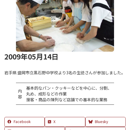
2009年05月14日
岩手県 盛岡市立黒石野中学校より3名の生徒さんが参加しました。
基本的なパン・クッキーなどを中心に、分割、
内
丸め、成形などの作業
容
接客・商品の陳列など店舗での基本的な業務
Facebook
X
Bluesky